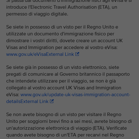
Si passa dai documenti d'immigrazione fisici agli eVisa e si
introduce l'Electronic Travel Authorisation (ETA), un
permesso di viaggio digitale.
Se siete in possesso di un visto per il Regno Unito e
utilizzate un documento d'immigrazione fisico per
dimostrare i vostri diritti, dovete creare un account UK
Visas and Immigration per accedere al vostro eVisa:
www.gov.uk/eVisaExternal Link
Se siete già in possesso di un visto elettronico, siete
pregati di comunicare al Governo britannico il passaporto
che intendete utilizzare per il viaggio, se non è già
collegato al vostro account UK Visas and Immigration
eVisa:
www.gov.uk/update-uk-visas-immigration-account-
detailsExternal Link
Se non avete bisogno di un visto per visitare il Regno
Unito per soggiorni brevi fino a sei mesi, avrete bisogno di
un'autorizzazione elettronica di viaggio (ETA). Verificate
quando avete bisogno di un'ETA per recarvi nel Regno