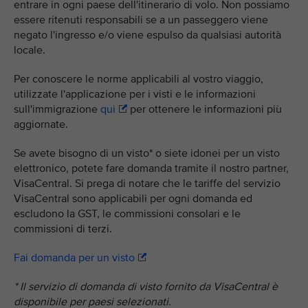
entrare in ogni paese dell'itinerario di volo. Non possiamo
essere ritenuti responsabili se a un passeggero viene
negato l'ingresso e/o viene espulso da qualsiasi autorità
locale.
Per conoscere le norme applicabili al vostro viaggio,
utilizzate l'applicazione per i visti e le informazioni
sull'immigrazione
qui
per ottenere le informazioni più
aggiornate.
Se avete bisogno di un visto* o siete idonei per un visto
elettronico, potete fare domanda tramite il nostro partner,
VisaCentral. Si prega di notare che le tariffe del servizio
VisaCentral sono applicabili per ogni domanda ed
escludono la GST, le commissioni consolari e le
commissioni di terzi.
Fai domanda per un visto
* Il servizio di domanda di visto fornito da VisaCentral è
disponibile per paesi selezionati.