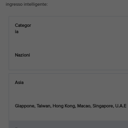
ingresso intelligente:
Categor
ia
Nazioni
Asia
Giappone, Taiwan, Hong Kong, Macao, Singapore, U.A.E