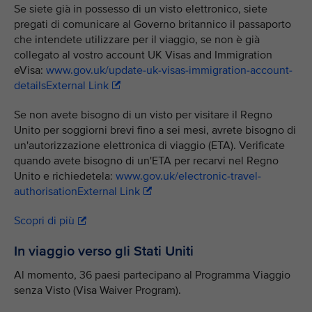
Se siete già in possesso di un visto elettronico, siete
pregati di comunicare al Governo britannico il passaporto
che intendete utilizzare per il viaggio, se non è già
collegato al vostro account UK Visas and Immigration
eVisa:
www.gov.uk/update-uk-visas-immigration-account-
detailsExternal Link
Se non avete bisogno di un visto per visitare il Regno
Unito per soggiorni brevi fino a sei mesi, avrete bisogno di
un'autorizzazione elettronica di viaggio (ETA). Verificate
quando avete bisogno di un'ETA per recarvi nel Regno
Unito e richiedetela:
www.gov.uk/electronic-travel-
authorisationExternal Link
Scopri di più
In viaggio verso gli Stati Uniti
Al momento, 36 paesi partecipano al Programma Viaggio
senza Visto (Visa Waiver Program).