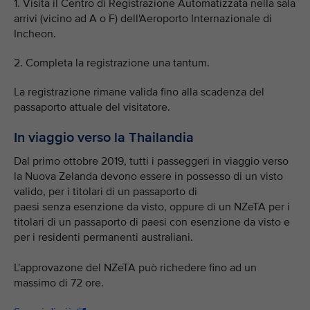
1. Visita il Centro di Registrazione Automatizzata nella sala
arrivi (vicino ad A o F) dell'Aeroporto Internazionale di
Incheon.
2. Completa la registrazione una tantum.
La registrazione rimane valida fino alla scadenza del
passaporto attuale del visitatore.
In viaggio verso la Thailandia
Dal primo ottobre 2019, tutti i passeggeri in viaggio verso
la Nuova Zelanda devono essere in possesso di un visto
valido, per i titolari di un passaporto di
paesi senza esenzione da visto, oppure di un NZeTA per i
titolari di un passaporto di paesi con esenzione da visto e
per i residenti permanenti australiani.
L'approvazone del NZeTA può richedere fino ad un
massimo di 72 ore.