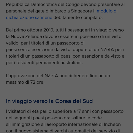
Repubblica Democratica del Congo devono presentare al
personale del gate d’imbarco a Singapore il
modulo di
dichiarazione sanitaria
debitamente compilato.
Dal primo ottobre 2019, tutti i passeggeri in viaggio verso
la Nuova Zelanda devono essere in possesso di un visto
valido, per i titolari di un passaporto di
paesi senza esenzione da visto, oppure di un NZeTA per i
titolari di un passaporto di paesi con esenzione da visto e
per i residenti permanenti australiani.
L'approvazone del NZeTA può richedere fino ad un
massimo di 72 ore.
In viaggio verso la Corea del Sud
I visitatori di età pari o superiore a 17 anni con passaporto
dei seguenti paesi possono ora saltare le code
all'immigrazione all'aeroporto internazionale di Incheon
con il nuovo sistema di varchi automatici del servizio di