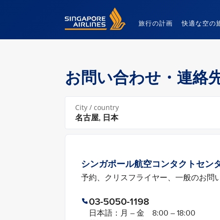
Singapore Airlines Home
旅行の計画
快適な空の
お問い合わせ・連絡
City / country
シンガポール航空コンタクトセン
予約、クリスフライヤー、一般のお問
03-5050-1198
日本語：月 – 金 8:00 – 18:00