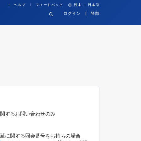
·
ヘルプ
フィードバック
日本
日本語
ログイン
登録
関するお問い合わせのみ
延に関する照会番号をお持ちの場合