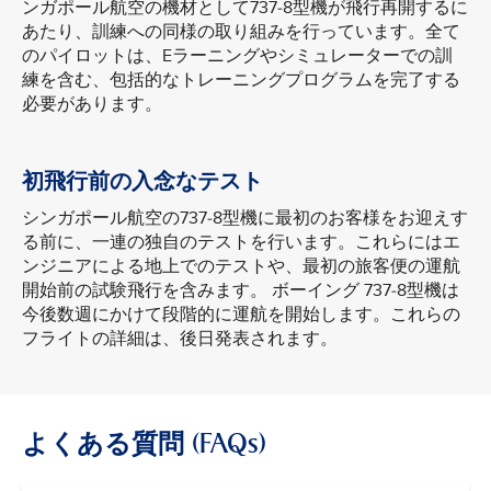
ンガポール航空の機材として737-8型機が飛行再開するに
あたり、訓練への同様の取り組みを行っています。全て
のパイロットは、Eラーニングやシミュレーターでの訓
練を含む、包括的なトレーニングプログラムを完了する
必要があります。
初飛行前の入念なテスト
シンガポール航空の737-8型機に最初のお客様をお迎えす
る前に、一連の独自のテストを行います。これらにはエ
ンジニアによる地上でのテストや、最初の旅客便の運航
開始前の試験飛行を含みます。 ボーイング 737-8型機は
今後数週にかけて段階的に運航を開始します。これらの
フライトの詳細は、後日発表されます。
よくある質問 (FAQs)