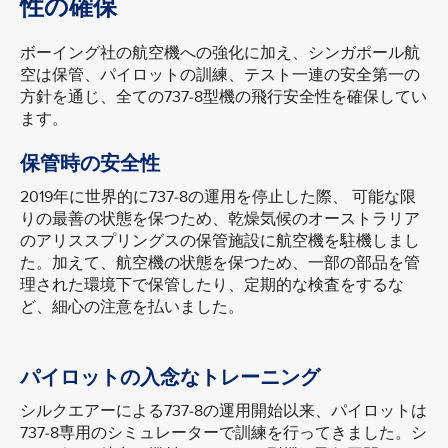
性の確保
ボーイング社の航空機への強化に加え、シンガポール航
空は保管、パイロットの訓練、テスト一連の安全第一の
方針を通じ、全ての737-8型機の飛行安全性を確保してい
ます。
保管時の安全性
2019年に世界的に737-8の運用を停止した際、 可能な限
りの最善の状態を保つため、乾燥気候のオーストラリア
のアリススプリングスの保管施設に航空機を駐機しまし
た。加えて、航空機の状態を保つため、一部の部品を管
理された環境下で保管したり、定期的な検査をするな
ど、細心の注意を払いました。
パイロットの入念なトレーニング
シルクエアーによる737-8の運用開始以来、パイロットは
737-8専用のシミュレーターで訓練を行ってきました。シ