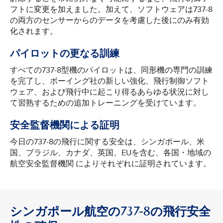
フトに変更を加えました。加えて、ソフトウェアは737-8
の両方のセンサーからのデータを考慮した後にのみ有効
化されます。
パイロットの更なる訓練
すべての737-8型機のパイロットは、同形機の専門の訓練
を完了し、ボーイング社の新しい強化、飛行制御ソフト
ウェア、および飛行中に起こり得るあらゆる状況に対し
て習熟するための追加トレーニングを受けています。
安全監督機関による証明
今日の737-8の飛行に関する安全は、シンガポール、米
国、ブラジル、カナダ、英国、EUを含む、各国・地域の
航空安全監督機関 によりそれぞれに証明されています。
シンガポール航空の737-8の飛行安全