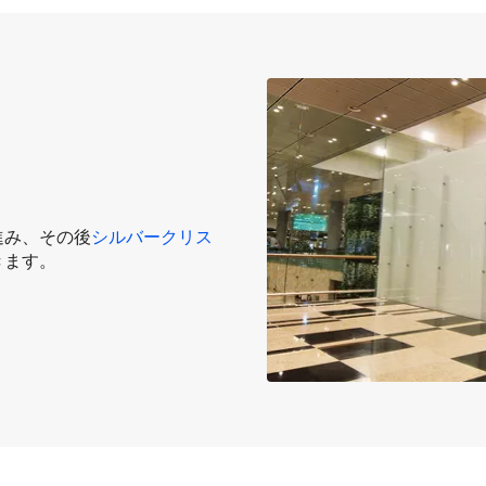
進み、その後
シルバークリス
きます。