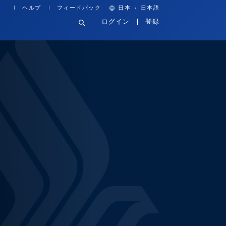
·
ヘルプ
フィードバック
日本
日本語
ログイン
登録