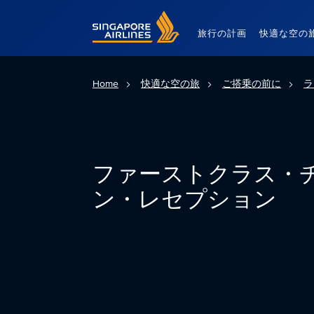
Singapore Airlines Home
旅行の計画
快適な空の
Home
快適な空の旅
ご搭乗の前に
ラ
ファーストクラス・
ン・レセプション