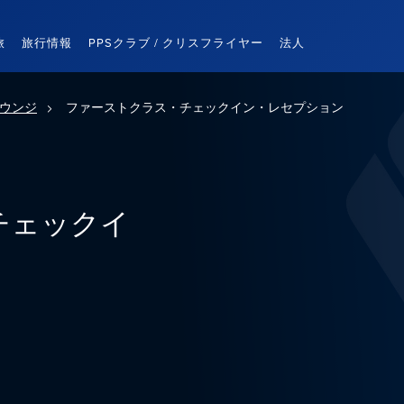
旅
旅行情報
PPSクラブ / クリスフライヤー
法人
ウンジ
ファーストクラス・チェックイン・レセプション
チェックイ