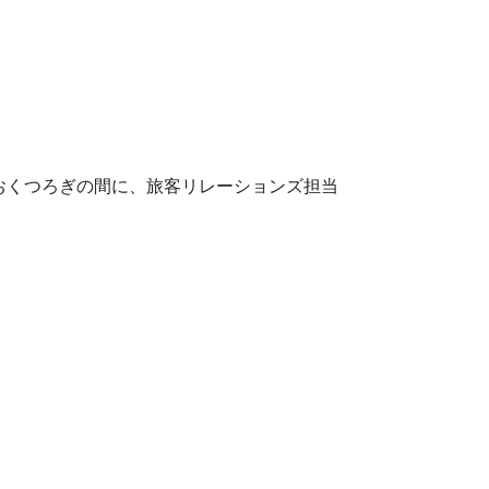
おくつろぎの間に、旅客リレーションズ担当
。