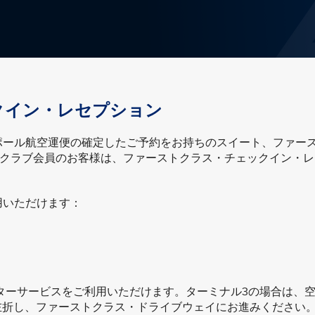
クイン・レセプション
ポール航空運便の確定したご予約をお持ちのスイート、ファー
Sクラブ会員のお客様は、ファーストクラス・チェックイン・レ
用いただけます：
ポーターサービスをご利用いただけます。ターミナル3の場合は、
前で左折し、ファーストクラス・ドライブウェイにお進みください