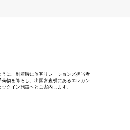
ように、到着時に旅客リレーションズ担当者
手荷物を降ろし、出国審査横にあるエレガン
ェックイン施設へとご案内します。