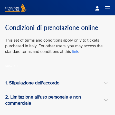
Singapore Airlines Home
Togg
Condizioni di prenotazione online
This set of terms and conditions apply only to tickets
purchased in Italy. For other users, you may access the
standard terms and conditions at this
link
.
VIEW ALL
1. Stipulazione dell'accordo
2. Limitazione all'uso personale e non
commerciale