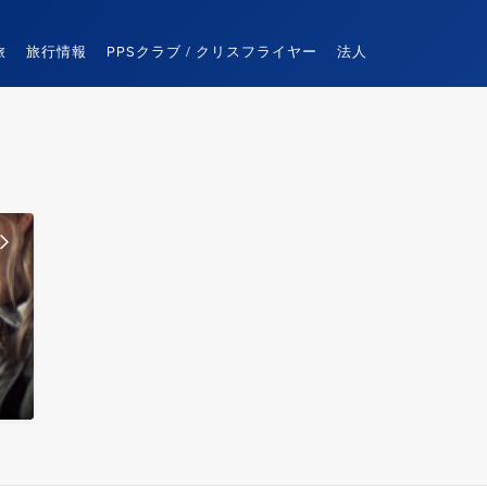
旅
旅行情報
PPSクラブ / クリスフライヤー
法人