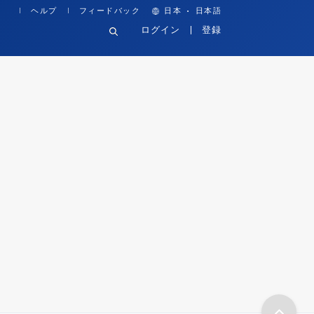
·
ヘルプ
フィードバック
日本
日本語
ログイン
登録