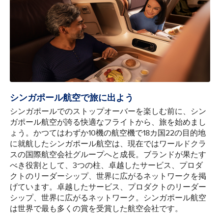
シンガポール航空で旅に出よう
シンガポールでのストップオーバーを楽しむ前に、シン
ガポール航空が誇る快適なフライトから、旅を始めまし
ょう。かつてはわずか10機の航空機で18カ国22の目的地
に就航したシンガポール航空は、現在ではワールドクラ
スの国際航空会社グループへと成長。ブランドが果たす
べき役割として、3つの柱、卓越したサービス、プロダ
クトのリーダーシップ、世界に広がるネットワークを掲
げています。卓越したサービス、プロダクトのリーダー
シップ、世界に広がるネットワーク。シンガポール航空
は世界で最も多くの賞を受賞した航空会社です。