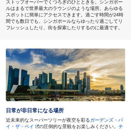
ストップオーバーでくつろぎのひとときを。シンガポー
ルはまるで世界最大のラウンジのような場所。あらゆる
スポットに簡単にアクセスできます。過ごす時間が24時
間でも数日でも、シンガポールならゆったり過ごしてリ
フレッシュしたり、街を探索したりするのに最適です。
日常が非日常になる場所
近未来的なスーパーツリーが夜空を彩る
ガーデンズ・バ
イ・ザ・ベイ
の圧倒的な景観をお楽しみください。
チ