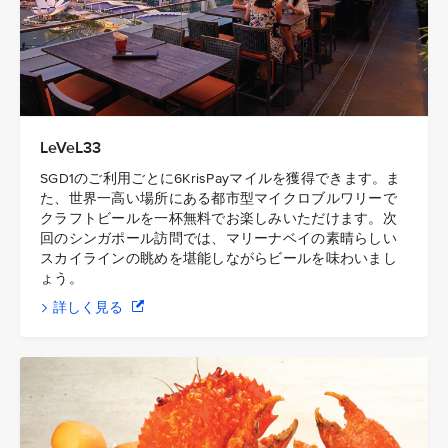
LeVeL33
SGD1のご利用ごとに6KrisPayマイルを獲得できます。ま
た、世界一高い場所にある都市型マイクロブルワリーで
クラフトビールを一杯無料でお楽しみいただけます。次
回のシンガポール訪問では、マリーナベイの素晴らしい
スカイラインの眺めを堪能しながらビールを味わいまし
ょう。
詳しく見る