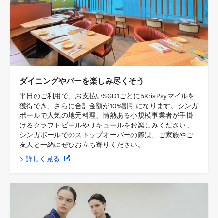
ダイニングやバーを楽しみ尽くそう
平日のご利用で、お支払いSGD1ごとに5KrisPayマイルを
獲得でき、さらに合計金額が10%割引になります。シンガ
ポールで人気の地元料理、情熱ある小規模事業者が手掛
けるクラフトビールやリキュールをお楽しみください。
シンガポールでのストップオーバーの際は、ご家族やご
友人と一緒にぜひお立ち寄りください。
詳しく見る