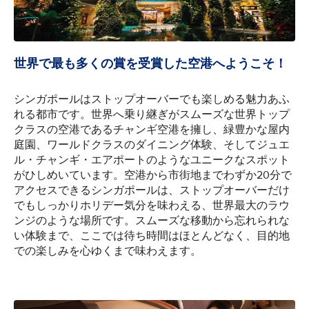
世界で最も多くの賞を受賞した空港へようこそ！
シンガポールはストップオーバーでも楽しめる魅力あふ
れる都市です。世界へ乗り継ぎがスムーズな世界トップ
クラスの空港であるチャンギ空港を擁し、緑豊かな屋内
庭園、ワールドクラスのダイニング体験、そしてジュエ
ル・チャンギ・エアポートのようなユニークなスポット
がひしめいています。空港から市街地までわずか20分で
アクセスできるシンガポールは、ストップオーバーだけ
でもしっかりホリデー気分を味わえる、世界最大のラウ
ンジのような場所です。スムーズな移動から忘れられな
い体験まで、ここでは待ち時間はほとんどなく、目的地
での楽しみを心ゆくまで味わえます。