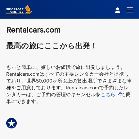
Singapore Airlines Home
Togg
Rentalcars.com
最高の旅にここから出発！
もっと簡単に、嬉しいお値段で旅に出発しましょう。
Rentalcars.comはすべての主要レンタカー会社と提携し
ており、世界50,000ヶ所以上の貸出場所でさまざまな車
種をご用意しております。Rentalcars.comで予約したレ
ンタカーは、ご予約の管理やキャンセルを
こちら
で簡
単にできます。