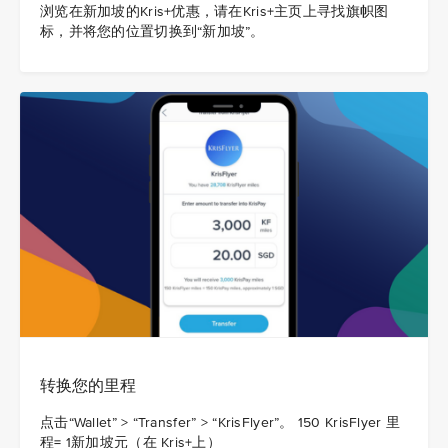
浏览在新加坡的Kris+优惠，请在Kris+主页上寻找旗帜图
标，并将您的位置切换到“新加坡”。
转换您的里程
点击“Wallet” > “Transfer” > “KrisFlyer”。 150 KrisFlyer 里
程= 1新加坡元（在 Kris+上）