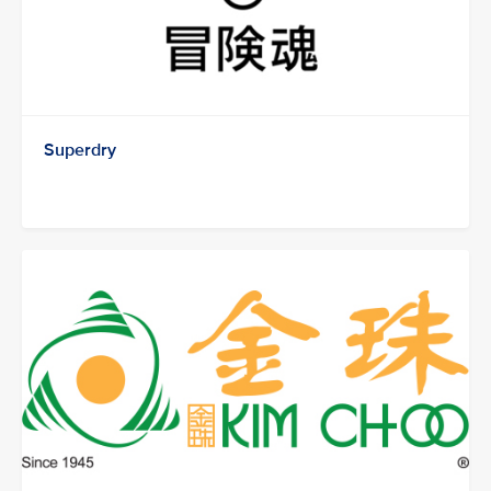
Superdry