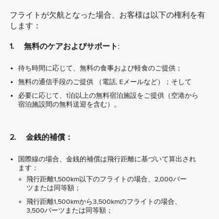
フライトが欠航となった場合、お客様は以下の権利を有
します：
1. 無料のケアおよびサポート
:
待ち時間に応じて、無料の食事および軽食のご提供；
無料の通信手段のご提供 （電話, Eメールなど）；そして
必要に応じて、1泊以上の無料宿泊施設をご提供（空港から
宿泊施設間の無料送迎を含む）。
2. 金銭的補償：
国際線の場合、金銭的補償は飛行距離に基づいて算出され
ます：
飛行距離1,500km以下のフライトの場合、2,000バー
ツまたは同等額；
飛行距離1,500kmから3,500kmのフライトの場合、
3,500バーツまたは同等額；