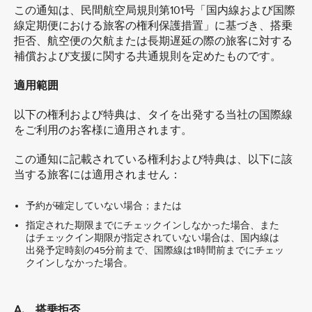
この通知は、民間航空局規則第101号「国内線および国際
線定期便における旅客の権利保護措置」に基づき、搭乗
拒否、航空便の欠航または長期遅延の際の旅客に対する
補償および支援に関する共通規則を定めたものです。
適用範囲
以下の権利および特典は、タイを出発する当社の国際線
をご利用のお客様に適用されます。
この通知に記載されている権利および特典は、以下に該
当する旅客には適用されません：
予約が確定していない場合；または
指定された期限までにチェックインしなかった場合、また
はチェックイン期限が指定されていない場合は、国内線は
出発予定時刻の45分前まで、国際線は1時間前までにチェッ
クインしなかった場合。
A. 搭乗拒否