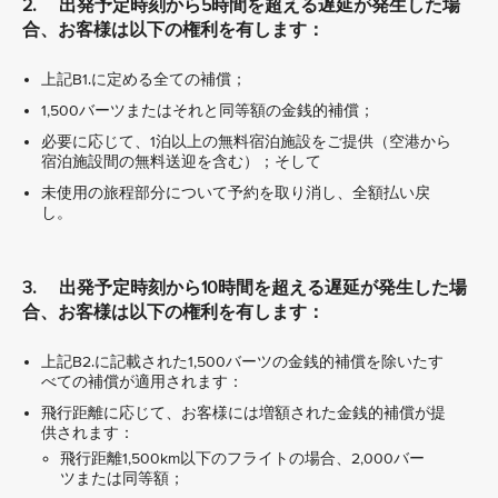
2. 出発予定時刻から5時間を超える遅延が発生した場
合、お客様は以下の権利を有します：
上記B1.に定める全ての補償；
1,500バーツまたはそれと同等額の金銭的補償；
必要に応じて、1泊以上の無料宿泊施設をご提供（空港から
宿泊施設間の無料送迎を含む）；そして
未使用の旅程部分について予約を取り消し、全額払い戻
し。
3. 出発予定時刻から10時間を超える遅延が発生した場
合、お客様は以下の権利を有します：
上記B2.に記載された1,500バーツの金銭的補償を除いたす
べての補償が適用されます：
飛行距離に応じて、お客様には増額された金銭的補償が提
供されます：
飛行距離1,500km以下のフライトの場合、2,000バー
ツまたは同等額；