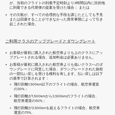
が、当初のフライトの到着予定時刻より3時間以内に目的地
に到着できる代替便の提案を受けた場合； または
その欠航が、すべての合理的な手段を講じたとしても予見
または回避することができなかった異常事態によって引き
起こされた場合。
ご利用クラスのアップグレードとダウングレート
お客様が最初に購入された航空券よりも上のクラスにアッ
プグレートされる場合、追加料金は必要ありません。
お客様が最初に購入された航空券よりも低いクラスへのダ
ウングレードに同意した場合、ダウングレードされた旅程
の一部払い戻しを受ける権利を有します。払い戻しは以下
の基準で計算されます：
飛行距離1,500km以下のフライトの場合、航空券運賃
の30%；
飛行距離が1,500kmから3,500kmのフライトの場合、
航空券運賃の50%；
飛行距離が3,500kmを超えるフライトの場合、航空券
運賃の75%。