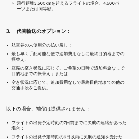
飛行距離3,500kmを超えるフライトの場合、4.500バ
ーツまたは同等額。
3. 代替輸送のオプション：
航空券の未使用分の払い戻し；
最も早く手配可能な便で追加費用なしに最終目的地までの
振替え;
座席の空き状況に応じて、ご希望の日時で追加料金なしで
目的地までの振替え；または
空き状況に応じて、追加費用なしで最終目的地までの他の
交通手段をご提供。
以下の場合、補償は提供されません：
フライトの出発予定時刻の7日前までに欠航の連絡があった
場合；
フライトの出発予定時刻の6日以内に欠航の通知を受けた