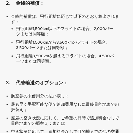
2. 金銭的補償：
金銭的補償は、飛行距離に応じて以下のとおり算出されま
す：
飛行距離1,500km以下のフライトの場合、2,000バー
ツまたは同等額；
飛行距離1,500kmから3,500kmのフライトの場合、
3,500バーツまたは同等額；
飛行距離3,500kmを超えるフライトの場合、4.500バ
ーツまたは同等額。
3. 代替輸送のオプション：
航空券の未使用分の払い戻し；
最も早く手配可能な便で追加費用なしに最終目的地までの
振替え；
座席の空き状況に応じて、ご希望の日時で追加料金なしで
目的地までの振替え；または
空き状況に応じて、追加料金なしで目的地までの他の交通