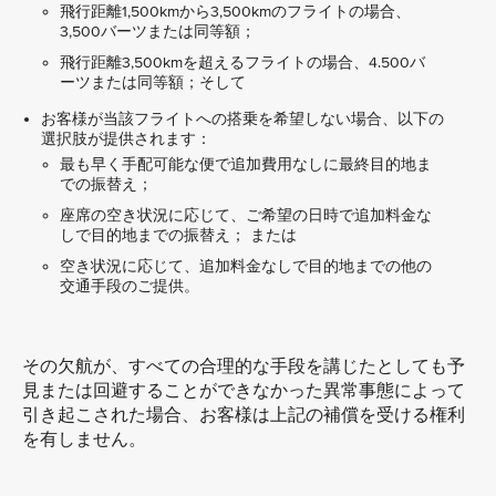
飛行距離1,500kmから3,500kmのフライトの場合、
3,500バーツまたは同等額；
飛行距離3,500kmを超えるフライトの場合、4.500バ
ーツまたは同等額；そして
お客様が当該フライトへの搭乗を希望しない場合、以下の
選択肢が提供されます：
最も早く手配可能な便で追加費用なしに最終目的地ま
での振替え；
座席の空き状況に応じて、ご希望の日時で追加料金な
しで目的地までの振替え； または
空き状況に応じて、追加料金なしで目的地までの他の
交通手段のご提供。
その欠航が、すべての合理的な手段を講じたとしても予
見または回避することができなかった異常事態によって
引き起こされた場合、お客様は上記の補償を受ける権利
を有しません。