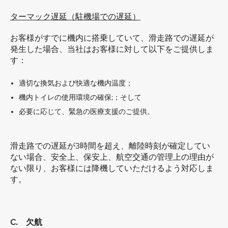
ターマック遅延（駐機場での遅延）
お客様がすでに機内に搭乗していて、滑走路での遅延が
発生した場合、当社はお客様に対して以下をご提供しま
す：
適切な換気および快適な機内温度；
機内トイレの使用環境の確保;；そして
必要に応じて、緊急の医療支援のご提供。
滑走路での遅延が3時間を超え、離陸時刻が確定してい
ない場合、安全上、保安上、航空交通の管理上の理由が
ない限り、お客様には降機していただけるよう対応しま
す。
C. 欠航