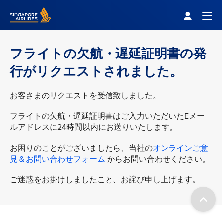
Singapore Airlines Home
Togg
フライトの欠航・遅延証明書の発
行がリクエストされました。
お客さまのリクエストを受信致しました。
フライトの欠航・遅延証明書はご入力いただいたEメー
ルアドレスに24時間以内にお送りいたします。
お困りのことがございましたら、当社の
オンラインご意
見＆お問い合わせフォーム
からお問い合わせください。
ご迷惑をお掛けしましたこと、お詫び申し上げます。