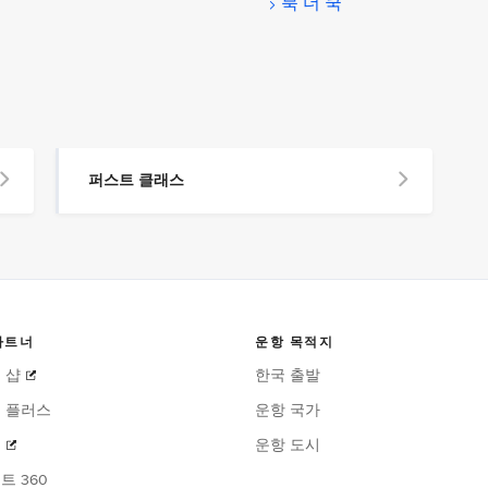
북 더 쿡
퍼스트 클래스