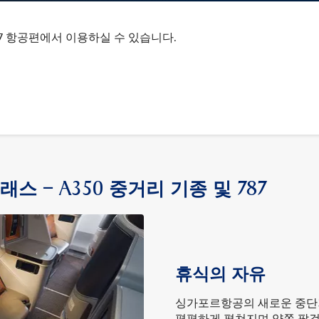
87 항공편에서 이용하실 수 있습니다.
스 – A350 중거리 기종 및 787
휴식의 자유
싱가포르항공의 새로운 중단
평평하게 펼쳐지며 양쪽 팔걸