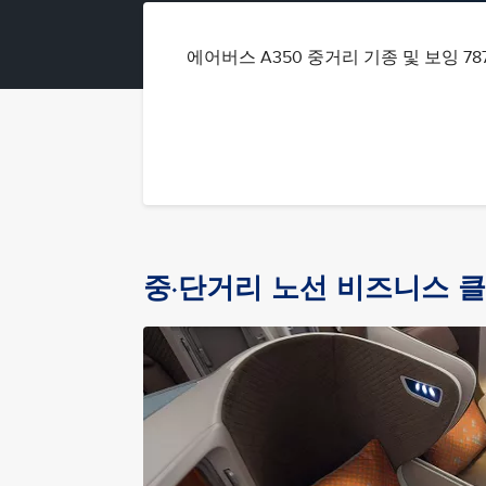
에어버스 A350 중거리 기종 및 보잉 7
중·단거리 노선 비즈니스 클래