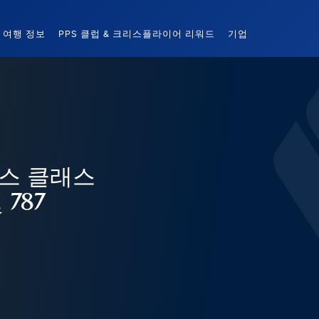
여행 정보
PPS 클럽 & 크리스플라이어 리워드
기업
니스 클래스
 787