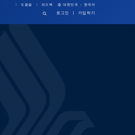
·
도움말
피드백
대한민국
한국어
로그인
가입하기