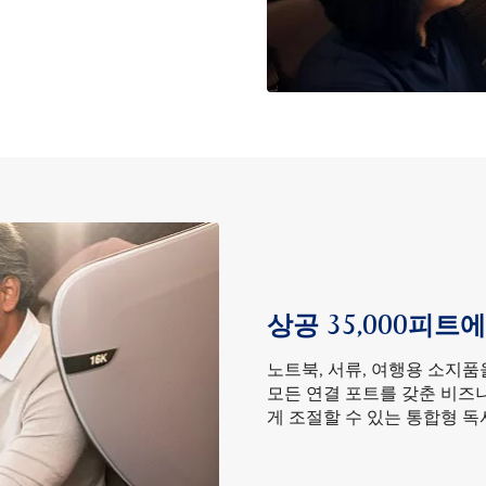
상공 35,000피
노트북, 서류, 여행용 소지
모든 연결 포트를 갖춘 비즈
게 조절할 수 있는 통합형 