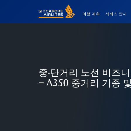
Singapore Airlines Home
여행 계획
서비스 안내
중·단거리 노선 비즈
– A350 중거리 기종 및