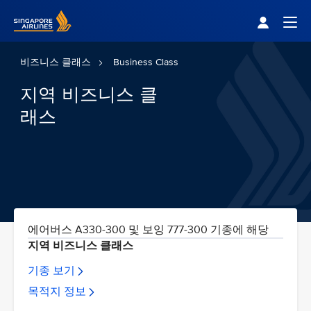
Singapore Airlines Home
Togg
비즈니스 클래스
Business Class
지역 비즈니스 클
래스
에어버스 A330-300 및 보잉 777-300 기종에 해당
지역 비즈니스 클래스
기종 보기
목적지 정보