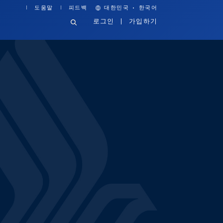
·
도움말
피드백
대한민국
한국어
로그인
가입하기