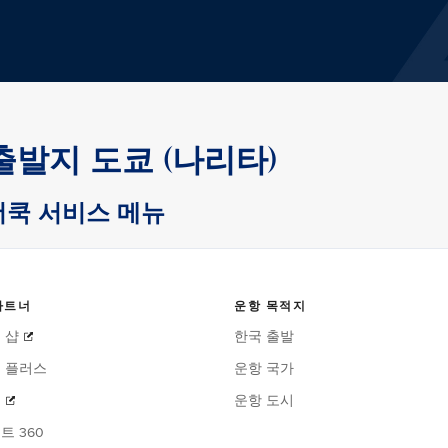
출발지 도쿄 (나리타)
더쿡 서비스 메뉴