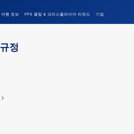
여행 정보
PPS 클럽 & 크리스플라이어 리워드
기업
 규정
건