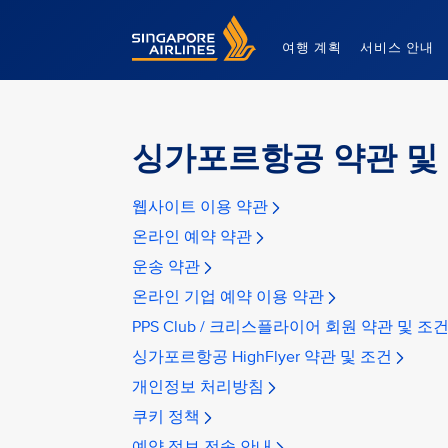
Singapore Airlines Home
여행 계획
서비스 안내
싱가포르항공 약관 및
웹사이트 이용 약관
온라인 예약 약관
운송 약관
온라인 기업 예약 이용 약관
PPS Club / 크리스플라이어 회원 약관 및 조
싱가포르항공 HighFlyer 약관 및 조건
개인정보 처리방침
쿠키 정책
예약 정보 전송 안내