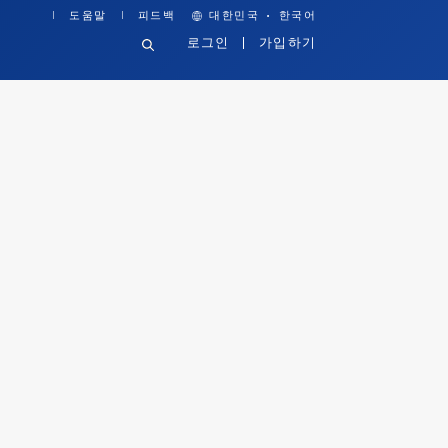
·
도움말
피드백
대한민국
한국어
로그인
가입하기