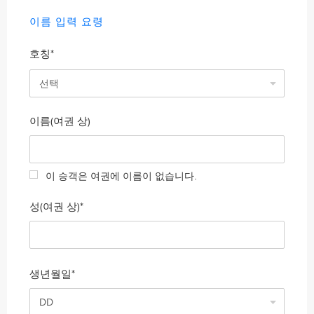
이름 입력 요령
호칭*
선택
이름(여권 상)
이 승객은 여권에 이름이 없습니다.
성(여권 상)*
생년월일*
DD