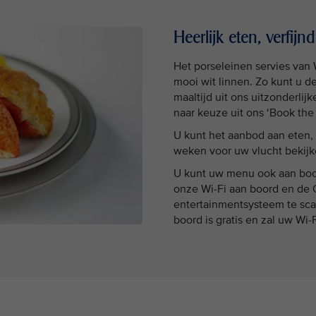
Heerlijk eten, verfijnd
Het porseleinen servies van
mooi wit linnen. Zo kunt u d
maaltijd uit ons uitzonderli
naar keuze uit ons ‘Book th
U kunt het aanbod aan eten, 
weken voor uw vlucht bekij
U kunt uw menu ook aan boo
onze Wi-Fi aan boord en de 
entertainmentsysteem te sca
boord is gratis en zal uw Wi-