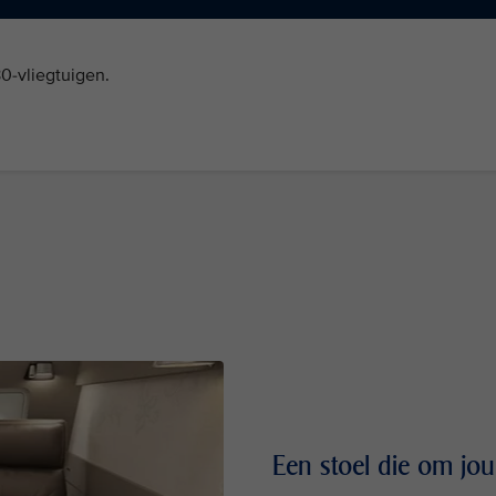
0-vliegtuigen.
Een stoel die om jou