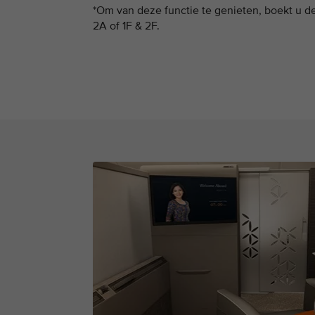
*Om van deze functie te genieten, boekt u d
2A of 1F & 2F.