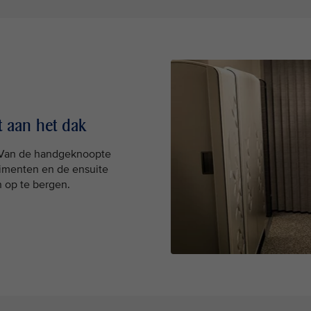
ot aan het dak
. Van de handgeknoopte
timenten en de ensuite
 op te bergen.