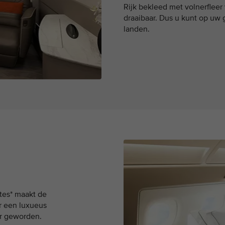
Rijk bekleed met volnerfleer 
draaibaar. Dus u kunt op uw 
landen.
tes* maakt de
r een luxueus
er geworden.