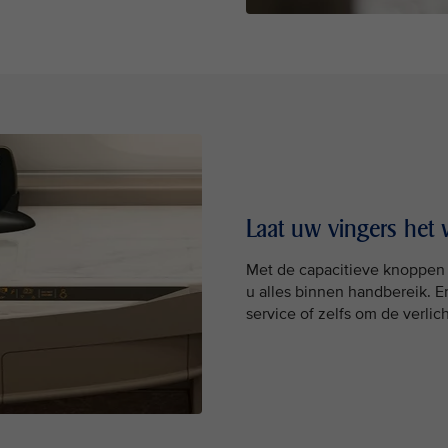
Laat uw vingers het
Met de capacitieve knoppen o
u alles binnen handbereik. E
service of zelfs om de verlic