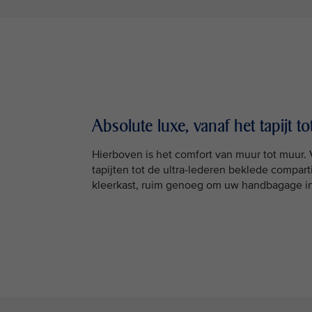
Absolute luxe, vanaf het tapijt t
Hierboven is het comfort van muur tot muur
tapijten tot de ultra-lederen beklede compar
kleerkast, ruim genoeg om uw handbagage in