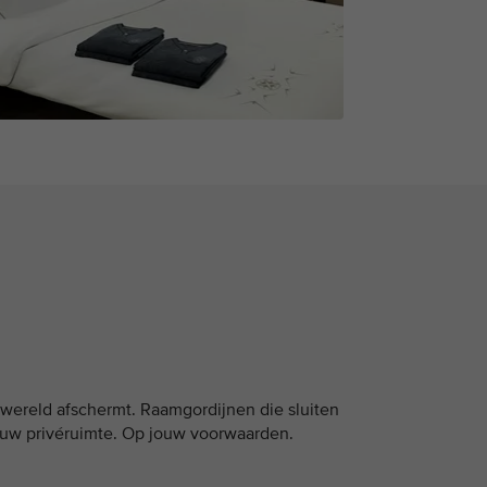
nwereld afschermt. Raamgordijnen die sluiten
uw privéruimte. Op jouw voorwaarden.