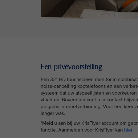
Een privévoorstelling
Een 32” HD touchscreen monitor in combinat
noise-cancelling koptelefoons en een verbet
systeem dat uw afspeellijsten en voorkeuren
vluchten. Bovendien kunt u in contact blijve
de gratis internetverbinding. Voor één keer z
langer was.
*Meld u aan bij uw KrisFlyer account om geb
functie. Aanmelden voor KrisFlyer kan
hier