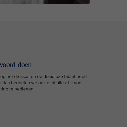
 woord doen
p het dressoir en de draadloze tablet heeft
n dan bedoelen we ook echt alles: tik voor
hting te bedienen.