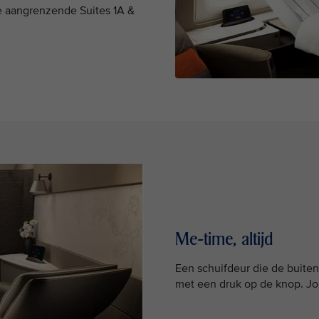
e aangrenzende Suites 1A &
Me-time, altijd
Een schuifdeur die de buite
met een druk op de knop. Jo