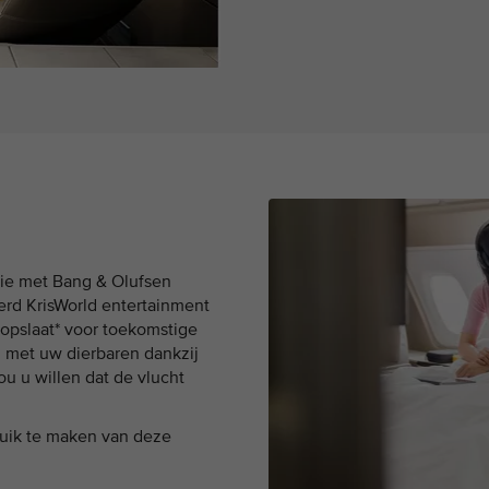
ie met Bang & Olufsen
erd KrisWorld entertainment
 opslaat* voor toekomstige
n met uw dierbaren dankzij
ou u willen dat de vlucht
ruik te maken van deze