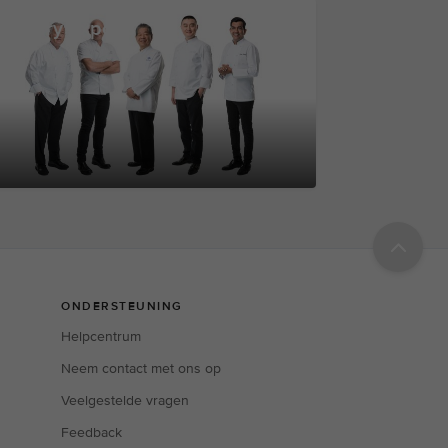
ulinary Experts