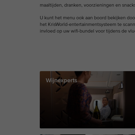
maaltijden, dranken, voorzieningen en snacks
U kunt het menu ook aan boord bekijken doo
het KrisWorld-entertainmentsysteem te scann
invloed op uw wifi-bundel voor tijdens de vlu
Wijnexperts