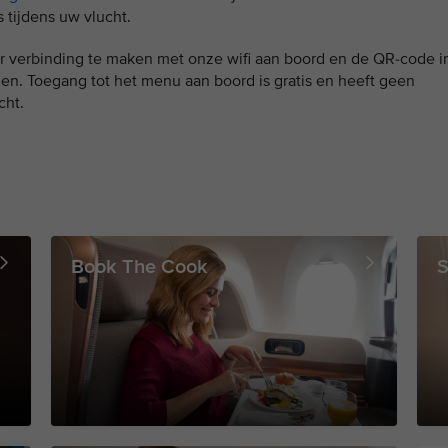
 tijdens uw vlucht.
r verbinding te maken met onze wifi aan boord en de QR-code i
en. Toegang tot het menu aan boord is gratis en heeft geen
cht.
Book The Cook
S