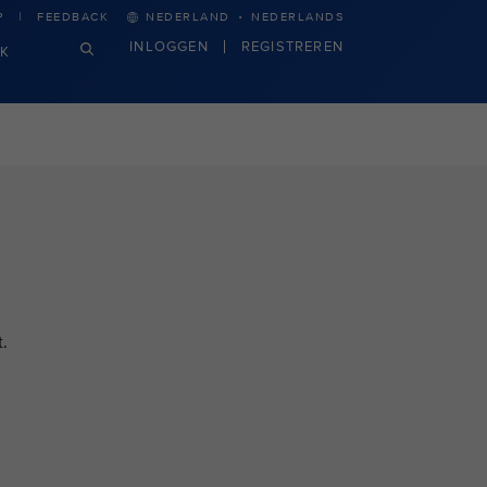
·
P
FEEDBACK
NEDERLAND
NEDERLANDS
INLOGGEN
REGISTREREN
JK
.