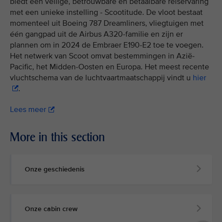
biedt een veilige, betrouwbare en betaalbare reiservaring
met een unieke instelling - Scootitude. De vloot bestaat
momenteel uit Boeing 787 Dreamliners, vliegtuigen met
één gangpad uit de Airbus A320-familie en zijn er
plannen om in 2024 de Embraer E190-E2 toe te voegen.
Het netwerk van Scoot omvat bestemmingen in Azië-
Pacific, het Midden-Oosten en Europa. Het meest recente
vluchtschema van de luchtvaartmaatschappij vindt u
hier
.
Lees meer
More in this section
Onze geschiedenis
Onze cabin crew