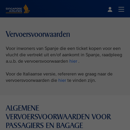
Singapore Airlines Home
Togg
Vervoersvoorwaarden
Voor inwoners van Spanje die een ticket kopen voor een
vlucht die vertrekt uit en/of aankomt in Spanje, raadpleeg
a.u.b. de vervoersvoorwaarden
hier
.
Voor de Italiaanse versie, refereren we graag naar de
vervoersvoorwaarden die
hier
te vinden zijn.
ALGEMENE
VERVOERSVOORWAARDEN VOOR
PASSAGIERS EN BAGAGE