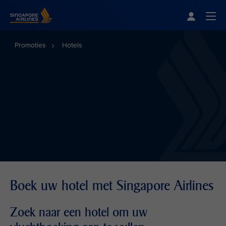
Singapore Airlines Home
Togg
Promoties
Hotels
Boek uw hotel met Singapore Airlines
Zoek naar een hotel om uw