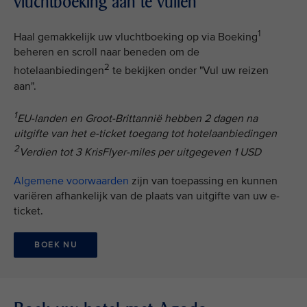
vluchtboeking aan te vullen
1
Haal gemakkelijk uw vluchtboeking op via Boeking
beheren en scroll naar beneden om de
2
hotelaanbiedingen
te bekijken onder "Vul uw reizen
aan".
1
EU-landen en Groot-Brittannië hebben 2 dagen na
uitgifte van het e-ticket toegang tot hotelaanbiedingen
2
Verdien tot 3 KrisFlyer-miles per uitgegeven 1 USD
Algemene voorwaarden
zijn van toepassing en kunnen
variëren afhankelijk van de plaats van uitgifte van uw e-
ticket.
BOEK NU