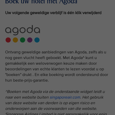
Boek uw hotel met Agoda
Uw volgende geweldige verblijf is één klik verwijderd
Ontvang geweldige aanbiedingen van Agoda, zelfs als u
nog geen vlucht heeft geboekt. Met Agoda^ kunt u
gemakkelijk een weloverwogen keuze maken door
beoordelingen van echte klanten te lezen voordat u op
"boeken" drukt . En elke boeking wordt ondersteund door
hun beste-prijs-garantie.
^Boeken met Agoda via de onderstaande widget leidt u
naar een website buiten
singaporeair.com
. Het gebruik
van deze website van derden is op eigen risico en
onderworpen aan de voorwaarden van die website.
Singapore Airlines Limited is niet aansprakelijk voor enig