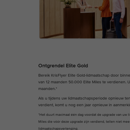
Ontgrendel Elite Gold
Bereik KrisFlyer Elite Gold-lidmaatschap door bin
van 12 maanden 50.000 Elite Miles te verdienen. 
maanden.*
Als u tijdens uw lidmaatschapsperiode opnieuw ten
verdient, komt u nog een jaar opnieuw in aanmerkin
*Het duurt maximaal één dag voordat de upgrade van uw l
Miles die vóór deze upgrade zijn verdiend, tellen niet me
lidmaatschapsverlenging.