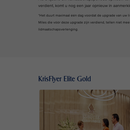
verdient, komt u nog een jaar opnieuw in aanmerking
*Het duurt maximaal één dag voordat de upgrade van uw l
Miles die vóór deze upgrade zijn verdiend, tellen niet me
lidmaatschapsverlenging.
KrisFlyer Elite Gold