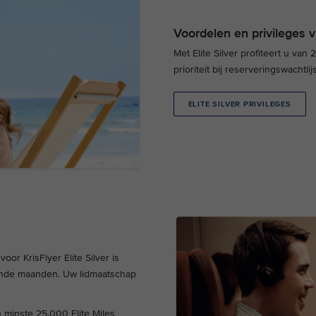
Voordelen en privileges va
Met Elite Silver profiteert u van
prioriteit bij reserveringswachtli
ELITE SILVER PRIVILEGES
or KrisFlyer Elite Silver is
ende maanden. Uw lidmaatschap
 minste 25.000 Elite Miles