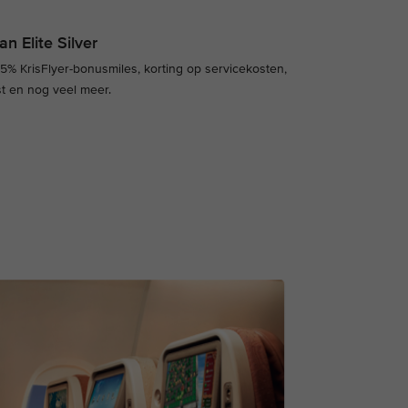
n Elite Silver
 25% KrisFlyer-bonusmiles, korting op servicekosten,
jst en nog veel meer.