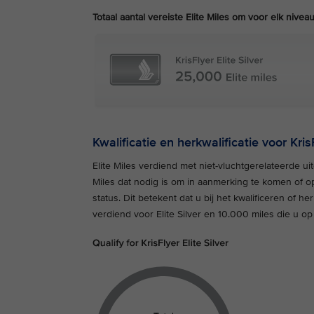
Totaal aantal vereiste Elite Miles om voor elk ni
Kwalificatie en herkwalificatie voor KrisF
Elite Miles verdiend met niet-vluchtgerelateerde u
Miles dat nodig is om in aanmerking te komen of op
status. Dit betekent dat u bij het kwalificeren of 
verdiend voor Elite Silver en 10.000 miles die u o