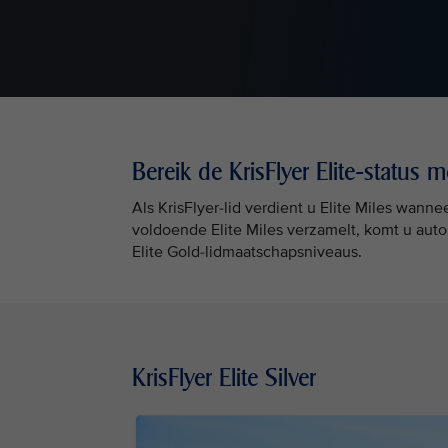
Bereik de KrisFlyer Elite-status m
Als KrisFlyer-lid verdient u Elite Miles wanne
voldoende Elite Miles verzamelt, komt u auto
Elite Gold-lidmaatschapsniveaus.
KrisFlyer Elite Silver