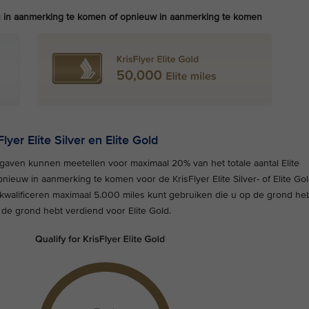
veau in aanmerking te komen of opnieuw in aanmerking te komen
lyer Elite Silver en Elite Gold
itgaven kunnen meetellen voor maximaal 20% van het totale aantal Elite
nieuw in aanmerking te komen voor de KrisFlyer Elite Silver- of Elite Gol
herkwalificeren maximaal 5.000 miles kunt gebruiken die u op de grond he
p de grond hebt verdiend voor Elite Gold.