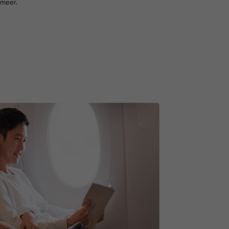
 meer.