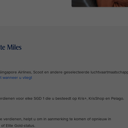
te Miles
 Singapore Airlines, Scoot en andere geselecteerde luchtvaartmaatschapp
t wanneer u vliegt
le verdienen voor elke SGD 1 die u besteedt op Kris+, KrisShop en Pelago.
 te verdienen, helpt u om in aanmerking te komen of opnieuw in
of Elite Gold-status.