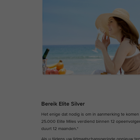
Bereik Elite Silver
Het enige dat nodig is om in aanmerking te komen vo
25.000 Elite Miles verdiend binnen 12 opeenvolg
duurt 12 maanden.*
Als u tijdens uw lidmaatschapsperiode opnieuw ten