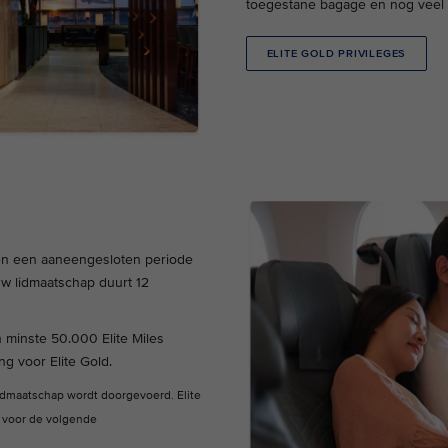
toegestane bagage en nog veel
ELITE GOLD PRIVILEGES
nen een aaneengesloten periode
Uw lidmaatschap duurt 12
 minste 50.000 Elite Miles
g voor Elite Gold.
idmaatschap wordt doorgevoerd. Elite
e voor de volgende