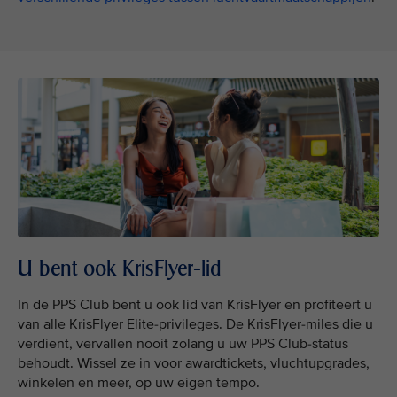
U bent ook KrisFlyer-lid
In de PPS Club bent u ook lid van KrisFlyer en profiteert u
van alle KrisFlyer Elite-privileges. De KrisFlyer-miles die u
verdient, vervallen nooit zolang u uw PPS Club-status
behoudt. Wissel ze in voor awardtickets, vluchtupgrades,
winkelen en meer, op uw eigen tempo.