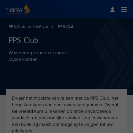
Singapore Airlines Home
Togg
PPS Club en KrisFlyer
PPS Club
PPS Club
Waardering voor onze meest
loyale klanten
Ervaar het mooiste van reizen met de PPS Club, het
hoogste niveau van ons rewardsprogramma. Overal
ter wereld kunt u rekenen op onze onverdeelde
aandacht en persoonlijke service. Log in wanneer u
een boeking maakt om toegang te krijgen tot uw
privileges.