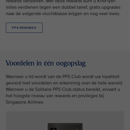
rewards verdienen. Met deze rewards kunt u KrisFlyer-
miles verdienen tegen een dubbel tarief, gratis upgrades
naar de volgende vluchtklasse krijgen en nog veel meer.
PPS-REWARDS
Voordelen in één oogopslag
Wanneer u lid wordt van de PPS Club wordt uw loyaliteit
gevierd met voordelen en erkenning over de hele wereld.
Wanneer u de Solitaire PPS Club-status bereikt, ervaart u
het hoogste niveau van rewards en privileges bij
Singapore Airlines.