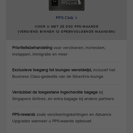
PPS Club
VOOR U MET 25.000 PPS-WAARDE
(VERDIEND BINNEN 12 OPEENVOLGENDE MAANDEN)
Prioriteitsbehandeling
voor verzilveren, inchecken,
instappen, immigratie en meer
Exclusieve toegang tot lounges
wereldwijd,
inclusief het
Business Class-gedeelte van de SilverKris-lounge
Verdubbel de toegestane ingecheckte bagage
bij
Singapore Airlines, en extra bagage bij andere partners
PPS-rewards
zoals verzilveringskortingen en Advance
Upgrades wanneer u PPS-waarde opbouwt