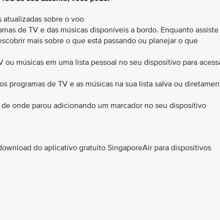
s atualizadas sobre o voo
ramas de TV e das músicas disponíveis a bordo. Enquanto assiste
escobrir mais sobre o que está passando ou planejar o que
TV ou músicas em uma lista pessoal no seu dispositivo para acess
 os programas de TV e as músicas na sua lista salva ou diretamen
io de onde parou adicionando um marcador no seu dispositivo
 download do aplicativo gratuito SingaporeAir para dispositivos