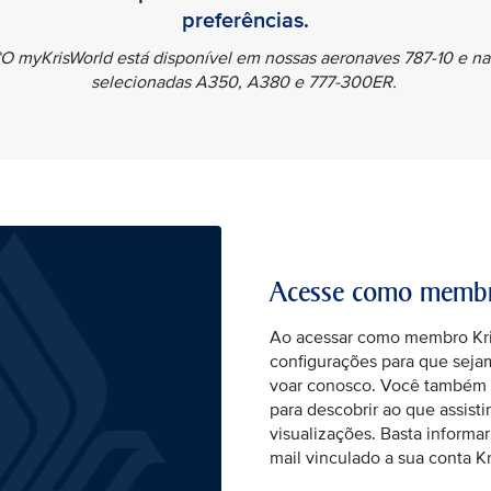
preferências.
*O myKrisWorld está disponível em nossas aeronaves 787-10 e na
selecionadas A350, A380 e 777-300ER.
Acesse como membro
Ao acessar como membro Kris
configurações para que sej
voar conosco. Você também 
para descobrir ao que assisti
visualizações. Basta informa
mail vinculado a sua conta Kr