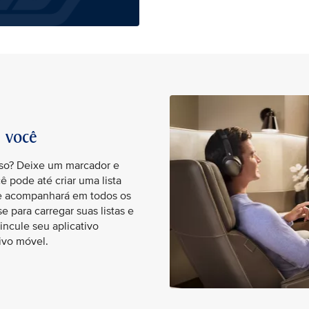
a você
sso? Deixe um marcador e
ê pode até criar uma lista
lhe acompanhará em todos os
 para carregar suas listas e
ncule seu aplicativo
ivo móvel.