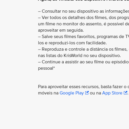
– Consultar no seu dispositivo as informaçõe
– Ver todos os detalhes dos filmes, dos prog
um filme no monitor do assento, é possível d
aproveitar em seguida.
– Salve seus filmes favoritos, programas de 
los e reproduzi-los com facilidade.
– Reproduza e controle a distância os filmes,
nas listas do KrisWorld no seu dispositivo.
– Continue a assistir ao seu filme ou episód
pessoal*
Para aproveitar esses recursos, basta fazer o
móveis na
Google Play
ou na
App Store
.