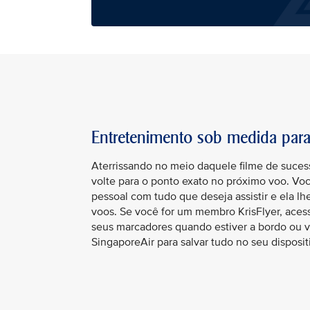
Entretenimento sob medida par
Aterrissando no meio daquele filme de suce
volte para o ponto exato no próximo voo. Voc
pessoal com tudo que deseja assistir e ela 
voos. Se você for um membro KrisFlyer, acesse
seus marcadores quando estiver a bordo ou vi
SingaporeAir para salvar tudo no seu disposit