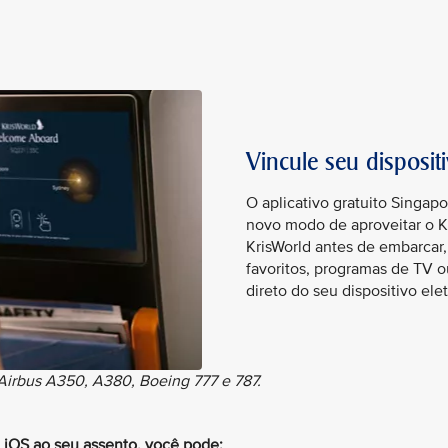
Vincule seu disposit
O aplicativo gratuito Singap
novo modo de aproveitar o K
KrisWorld antes de embarcar, 
favoritos, programas de TV o
direto do seu dispositivo ele
 Airbus A350, A380, Boeing 777 e 787.
u iOS ao seu assento, você pode: