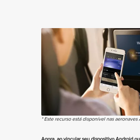
* Este recurso está disponível nas aeronaves
Agora, ao vincular seu dispositivo Android o