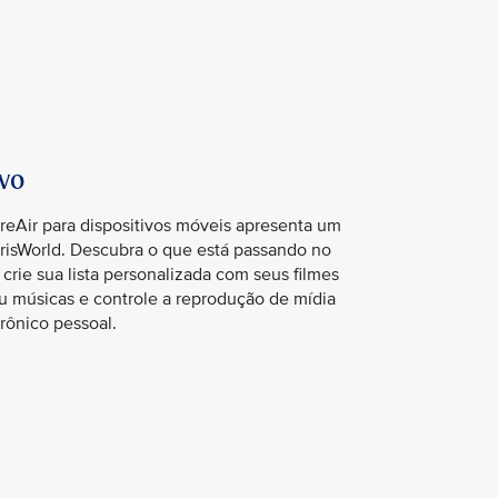
ivo
oreAir para dispositivos móveis apresenta um
risWorld. Descubra o que está passando no
crie sua lista personalizada com seus filmes
u músicas e controle a reprodução de mídia
trônico pessoal.