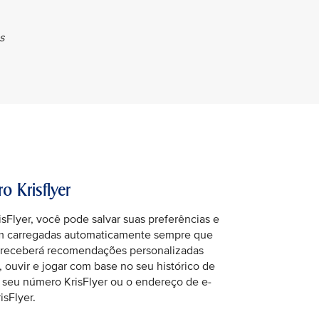
s
 Krisflyer
Flyer, você pode salvar suas preferências e
am carregadas automaticamente sempre que
receberá recomendações personalizadas
r, ouvir e jogar com base no seu histórico de
r seu número KrisFlyer ou o endereço de e-
isFlyer.