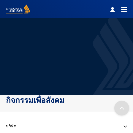
Singapore Airlines Home
Togg
กิจกรรมเพื่อสังคม