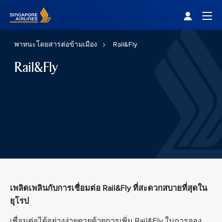
Singapore Airlines Home
Togg
พาหนะโดยสารต่อข้ามเมือง
Rail&Fly
Rail&Fly
เพลิดเพลินกับการเชื่อมต่อ Rail&Fly ที่สะดวกสบายที่สุดใน
ยุโรป
เชื่อมต่อได้อย่างง่ายดายด้วยการเพิ่ม Rail&Fly ในการจอง