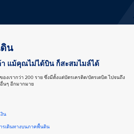
ดิน
ค้า แม้คุณไม่ได้บิน ก็สะสมไมล์ได้
องเรากว่า 200 ราย ซึ่งมีตั้งแต่บัตรเครดิต/บัตรเดบิต ไปจนถึง
อื่นๆ อีกมากมาย
งิน
การเดินทางบนภาคพื้นดิน