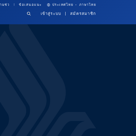
·
ามช่ว
ข้อเสนอแนะ
ประเทศไทย
ภาษาไทย
เข้าสู่ระบบ
สมัครสมาชิก