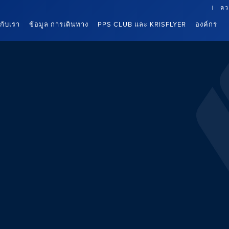
คว
นกับเรา
ข้อมูล การเดินทาง
PPS CLUB และ KRISFLYER
องค์กร