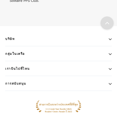
Solitaire PPS Club.