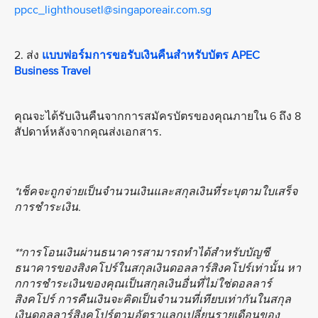
ppcc_lighthousetl@singaporeair.com.sg
2. ส่ง
แบบฟอร์มการขอรับเงินคืนสำหรับบัตร APEC
Business Travel
คุณจะได้รับเงินคืนจากการสมัครบัตรของคุณภายใน 6 ถึง 8
สัปดาห์หลังจากคุณส่งเอกสาร.
*เช็คจะถูกจ่ายเป็นจํานวนเงินและสกุลเงินที่ระบุตามใบเสร็จ
การชำระเงิน.
**การโอนเงินผ่านธนาคารสามารถทําได้สำหรับบัญชี
ธนาคารของสิงคโปร์ในสกุลเงินดอลลาร์สิงคโปร์เท่านั้น หา
กการชําระเงินของคุณเป็นสกุลเงินอื่นที่ไม่ใช่ดอลลาร์
สิงคโปร์ การคืนเงินจะคิดเป็นจํานวนที่เทียบเท่ากันในสกุล
เงินดอลลาร์สิงคโปร์ตามอัตราแลกเปลี่ยนรายเดือนของ