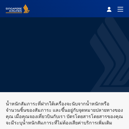
Singapore Airlines Home
Togg
น้ำหนักสัมภาระที่ฝากใต้เครื่องจะนับจากน้ำหนักหรือ
จำนวนชิ้นของสัมภาระ และขึ้นอยู่กับจุดหมายปลายทางของ
คุณ เมื่อคุณจองเที่ยวบินกับเรา บัตรโดยสารโดยสารของคุณ
จะมีระบุน้ำหนักสัมภาระที่ไม่ต้องเสียค่าบริการเพิ่มเติม