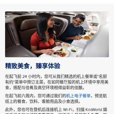
精致美食，臻享体验
在起飞前 24 小时内，您可从我们精选的机上餐单或“名厨
有约”菜单中预订主菜，在如同餐厅般的机上环境中享用美
食，搭配与佳肴及高空环境相得益彰的佳酿。
在起飞前六周内，您可通过我们的
机上电子餐单
，预览航
班上的餐食、饮料、客舱用品及小食选择。
此外，您也可在登机后连接机上 Wi-Fi，扫描 KrisWorld 娱