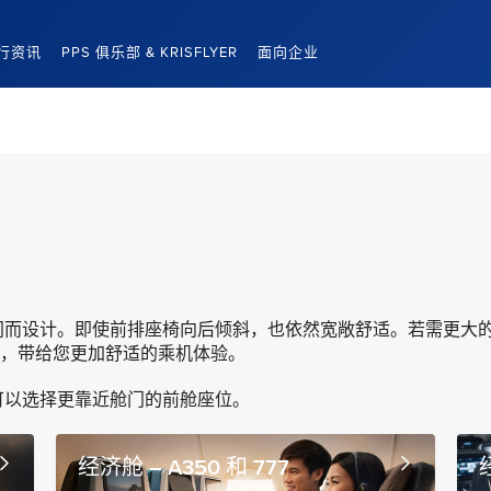
行资讯
PPS 俱乐部 & KRISFLYER
面向企业
。
间而设计。即使前排座椅向后倾斜，也依然宽敞舒适。若需更大
”，带给您更加舒适的乘机体验。
可以选择更靠近舱门的前舱座位。
经济舱 – A350 和 777