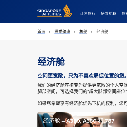
Singapore Airlines Home
计划旅行
搭乘航班
旅
首页
搭乘航班
机舱
经济舱
经济舱
空间更宽敞，只为不喜欢局促位置的您
我们的经济舱座椅专为提供更宽敞的个人空
腿部空间，可选择我们的“超大腿部空间座位
如果您希望享有经济舱优先下机的权利，您
经济舱 – A350, A380 和 787