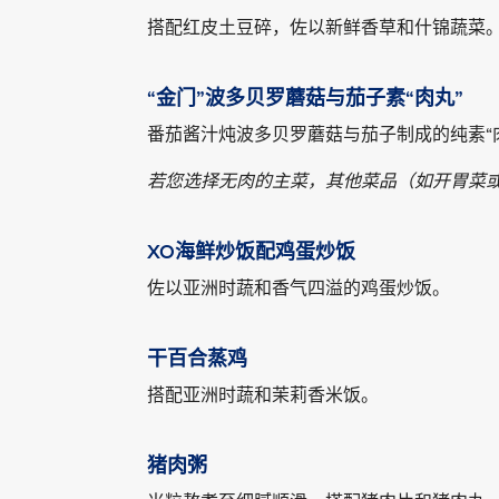
搭配红皮土豆碎，佐以新鲜香草和什锦蔬菜
“金门”波多贝罗蘑菇与茄子素“肉丸”
番茄酱汁炖波多贝罗蘑菇与茄子制成的纯素“肉丸
若您选择无肉的主菜，其他菜品（如开胃菜
XO海鲜炒饭配鸡蛋炒饭
佐以亚洲时蔬和香气四溢的鸡蛋炒饭。
干百合蒸鸡
搭配亚洲时蔬和茉莉香米饭。
猪肉粥