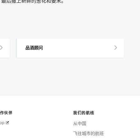
，最后撒上新鲜的葱花和姜末。
品酒顾问