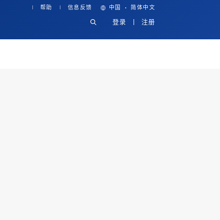
·
帮助
信息反馈
中国
简体中文
登录
注册