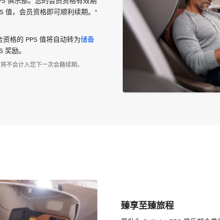
入 PPS 俱乐部。您的会员资格有效期
PPS 值，会员资格即可顺利续期。*
。
格的 PPS 值将自动转为
储备
S 奖励。
S 值将不会计入您下一次会籍续期。
臻享至臻旅程