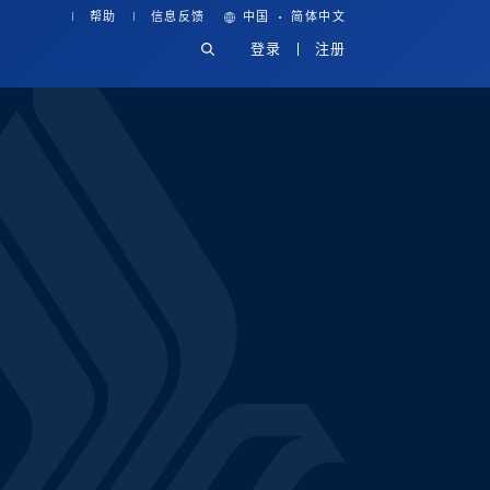
·
帮助
信息反馈
中国
简体中文
登录
注册