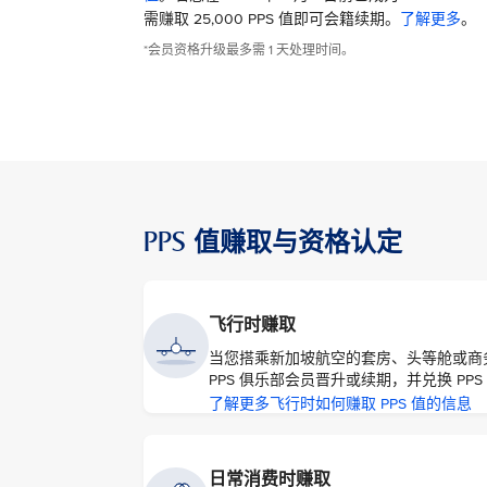
需赚取 25,000 PPS 值即可会籍续期。
了解更多
。
*会员资格升级最多需 1 天处理时间。
PPS 值赚取与资格认定
飞行时赚取
当您搭乘新加坡航空的套房、头等舱或商务舱时，便
PPS 俱乐部会员晋升或续期，并兑换 PPS
了解更多飞行时如何赚取 PPS 值的信息
日常消费时赚取