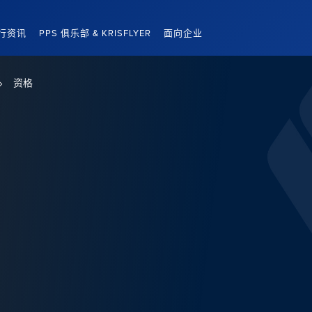
行资讯
PPS 俱乐部 & KRISFLYER
面向企业
资格