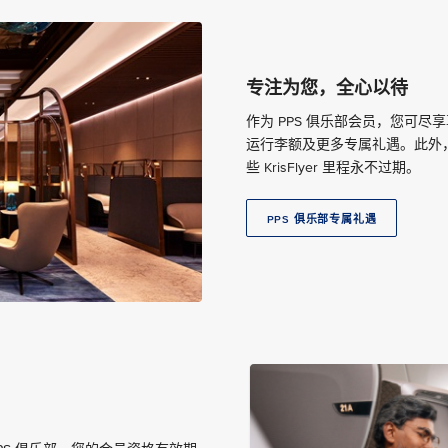
专注为您，全心以待
作为 PPS 俱乐部会员，您可
运行李额及更多专属礼遇。此外，您还
些 KrisFlyer 里程永不过期。
PPS 俱乐部专属礼遇