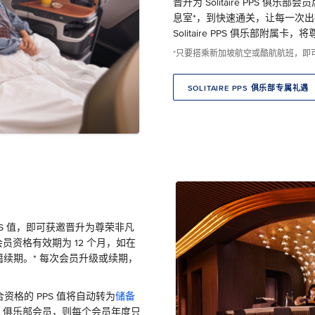
晋升为 Solitaire PPS 
息室*，到快速通关，让每一次
Solitaire PPS 俱乐部附
*只要搭乘新加坡航空或酷航航班，即可尊享
SOLITAIRE PPS 俱乐部专属礼遇
PPS 值，即可获邀晋升为尊荣非凡
S 俱乐部会员资格有效期为 12 个月，如在
会籍续期。* 每次会员升级或续期，
格的 PPS 值将自动转为
储备
re PPS 俱乐部会员，则每个会员年度只