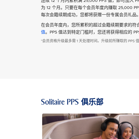
连续 12 个月内累积满 25,000 PPS 值，即可加
为 12 个月。只要在每个会员年度内赚取 25,000 
每次会籍续期成功，您都将获赠一份专属会员礼品
在会员年度内，您所累积的超过会籍续期要求的符合资
值
。PPS 值达到特定门槛时，您还将获得相应的 PP
*会员资格升级最多需 1 天处理时间。升级前所赚取的 PP
Solitaire PPS 俱乐部