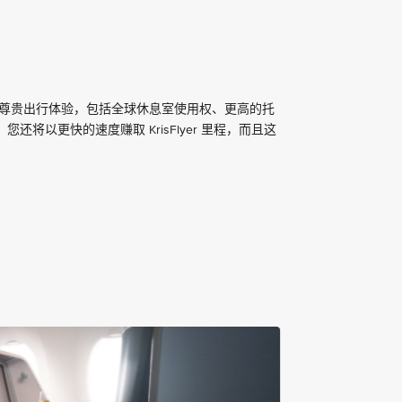
尽享尊贵出行体验，包括全球休息室使用权、更高的托
将以更快的速度赚取 KrisFlyer 里程，而且这