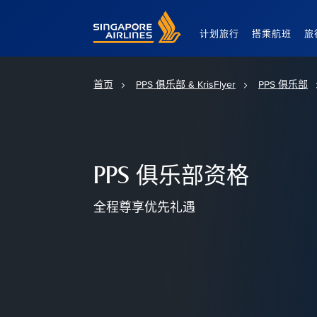
Singapore Airlines Home
计划旅行
搭乘航班
旅
首页
PPS 俱乐部 & KrisFlyer
PPS 俱乐部
PPS 俱乐部资格
全程尊享优先礼遇