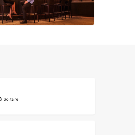
itaire