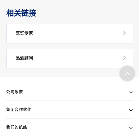
相关链接
烹饪专家
品酒顾问