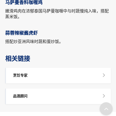
马萨曼香料咖喱鸡
嫩滑鸡肉在浓郁泰国马萨曼咖喱中与时蔬慢炖入味，搭配
蒸米饭。
蒜蓉辣椒酱虎虾
搭配炒亚洲风味时蔬和蛋炒饭。
相关链接
烹饪专家
品酒顾问