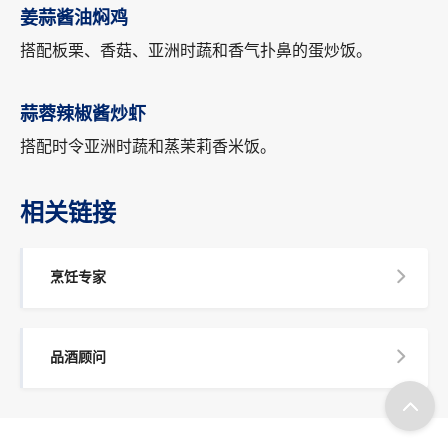
姜蒜酱油焖鸡
搭配板栗、香菇、亚洲时蔬和香气扑鼻的蛋炒饭。
蒜蓉辣椒酱炒虾
搭配时令亚洲时蔬和蒸茉莉香米饭。
相关链接
烹饪专家
品酒顾问