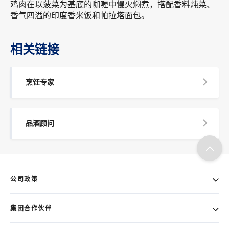
鸡肉在以菠菜为基底的咖喱中慢火焖煮，搭配香料炖菜、
香气四溢的印度香米饭和帕拉塔面包。
相关链接
烹饪专家
品酒顾问