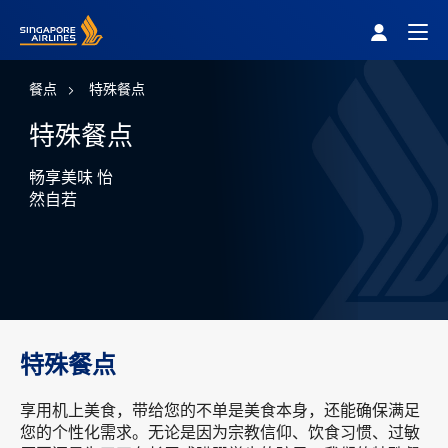
Singapore Airlines Home
Togg
餐点
特殊餐点
特殊餐点
畅享美味 怡
然自若
特殊餐点
享用机上美食，带给您的不单是美食本身，还能确保满足
您的个性化需求。无论是因为宗教信仰、饮食习惯、过敏