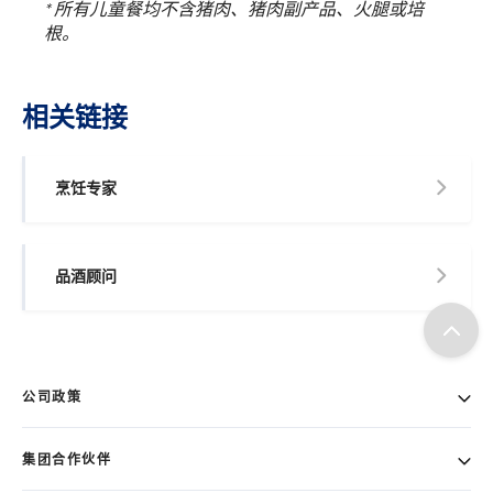
* 所有儿童餐均不含猪肉、猪肉副产品、火腿或培
根。
相关链接
烹饪专家
品酒顾问