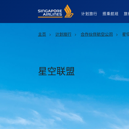
Singapore Airlines Home
计划旅行
搭乘航班
旅
主页
计划旅行
合作伙伴航空公司
星
星空联盟