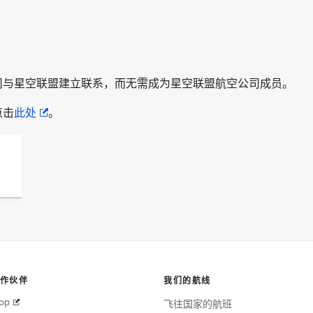
司与星空联盟建立联系，而无需成为星空联盟航空公司成员。
点击
此处
。