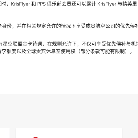
Flyer 和 PPS 俱乐部会员还可以累计 KrisFlyer 与精英里
空联盟银卡身份，并在相关规定允许的情况下享受成员航空公司的优先候
部会员则享有星空联盟金卡待遇，在规则允许下，不仅可享受优先候补与机
行李额度以及全球贵宾休息室使用权（部分条款可能有限制）。