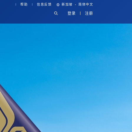
·
帮助
信息反馈
新加坡
简体中文
登录
注册