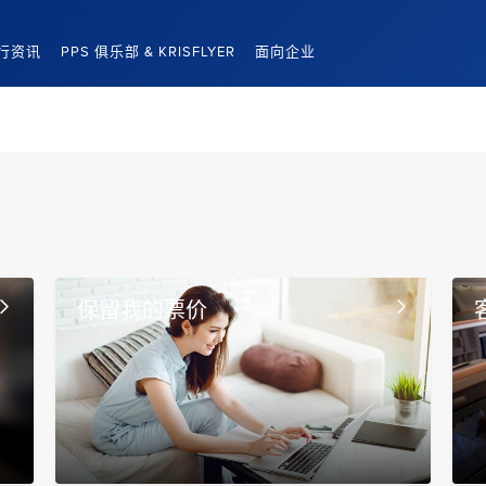
行资讯
PPS 俱乐部 & KRISFLYER
面向企业
保留我的票价