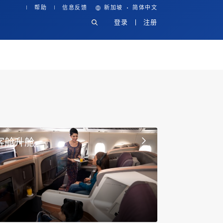
·
帮助
信息反馈
新加坡
简体中文
登录
注册
客舱升舱