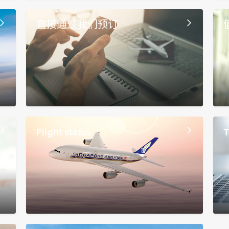
直接通过我们预订
Flight status
T