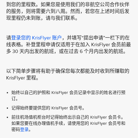
到您的里程数。如果您是使用我们的非航空公司合作伙伴
的服务，则将需要六到八周。然而，若您在上述时间后发
现里程仍未到账，请与我们联系。
请
登录您的 KrisFlyer 账户
，并填写“提出申请”一栏下的在
线表格。补登里程申请仅适用于在加入 KrisFlyer 会员前最
多 30 天内出发的航班，或在过去 6 个月内出发的航班。
以下简单步骤将有助于确保您每次都能及时收到所赚取的
KrisFlyer 里程。
始终以自己的护照和 KrisFlyer 会员记录中显示的姓名进行预
订。
记得始终要提供您的 KrisFlyer 会员号。
前往机场值机柜台时记得始终出示自己的 KrisFlyer 会员卡。
如果您要在线办理值机手续，请使用您的 KrisFlyer 会员号和
密码
登录
。