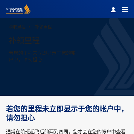
Singapore Airlines Home
Togg
赚取里程
补领里程
补领里程
若您的里程未立即显示于您的帐
户中，请勿担心
若您的里程未立即显示于您的帐户中，
请勿担心
通常在航班起飞后的两到四周，您才会在您的帐户中查看