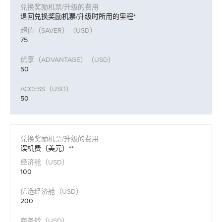
退回兑换奖励机票/升级时所用的里程*
75
50
50
误机费（美元）**
100
200