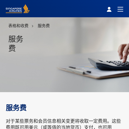
Singapore Airlines Home
Togg
表格和收费
服务费
服务
费
服务费
对于某些票务和会员信息相关变更将收取一定费用。这些
费用既可用美元（或等值的当地货币）支付，也可用