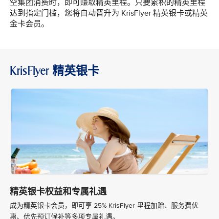
空集团消费时，即可赚取精英里程。只要累积的精英里程
达到指定门槛，您将自动晋升为 KrisFlyer 精英银卡或精英
金卡会员。
KrisFlyer 精英银卡
精英银卡权益和专属礼遇
成为精英银卡会员，即可享 25% KrisFlyer 里程加赠、服务费优
惠、优先预订候补等多项专属礼遇。