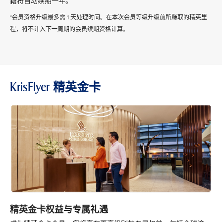
籍将自动续期一年。
*会员资格升级最多需 1 天处理时间。在本次会员等级升级前所赚取的精英里
程，将不计入下一周期的会员续期资格计算。
KrisFlyer 精英金卡
精英金卡权益与专属礼遇