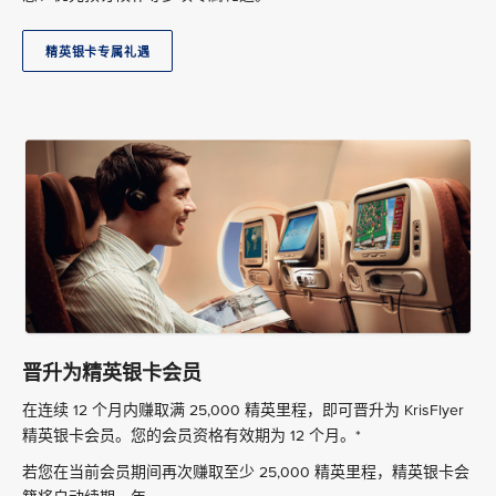
精英银卡专属礼遇
晋升为精英银卡会员
在连续 12 个月内赚取满 25,000 精英里程，即可晋升为 KrisFlyer
精英银卡会员。您的会员资格有效期为 12 个月。*
若您在当前会员期间再次赚取至少 25,000 精英里程，精英银卡会