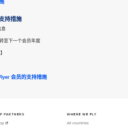
施
会员的支持措施
信息
里程转至下一个会员年度
新】
sFlyer 会员的支持措施