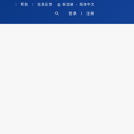
·
帮助
信息反馈
新加坡
简体中文
登录
注册