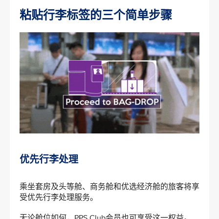
粘贴行李标签的三个简单步骤
优先行李处理
乘坐套房及头等舱、商务舱和优选经济舱的旅客将享
受优先行李处理服务。
无论舱位如何，PPS Club会员也可享受这一权益。