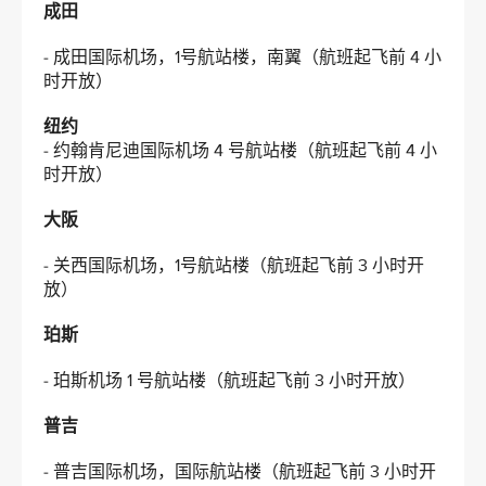
成田
- 成田国际机场，1号航站楼，南翼（航班起飞前 4 小
时开放）
纽约
- 约翰肯尼迪国际机场 4 号航站楼（航班起飞前 4 小
时开放）
大阪
- 关西国际机场，1号航站楼（航班起飞前 3 小时开
放）
珀斯
- 珀斯机场 1 号航站楼（航班起飞前 3 小时开放）
普吉
- 普吉国际机场，国际航站楼（航班起飞前 3 小时开