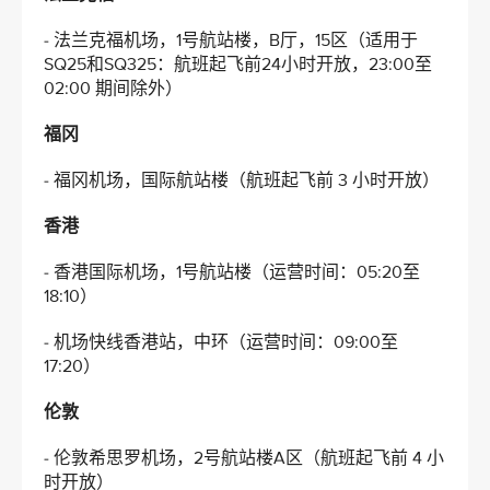
- 法兰克福机场，1号航站楼，B厅，15区（适用于
SQ25和SQ325：航班起飞前24小时开放，23:00至
02:00 期间除外）
福冈
- 福冈机场，国际航站楼（航班起飞前 3 小时开放）
香港
- 香港国际机场，1号航站楼（运营时间：05:20至
18:10）
- 机场快线香港站，中环（运营时间：09:00至
17:20）
伦敦
- 伦敦希思罗机场，2号航站楼A区（航班起飞前 4 小
时开放）