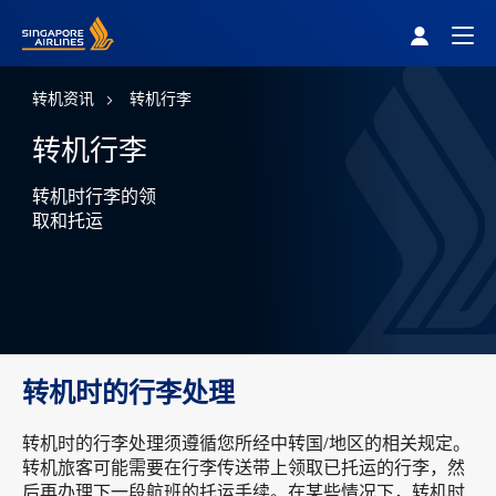
Singapore Airlines Home
Togg
转机资讯
转机行李
转机行李
转机时行李的领
取和托运
转机时的行李处理
转机时的行李处理须遵循您所经中转国/地区的相关规定。
转机旅客可能需要在行李传送带上领取已托运的行李，然
后再办理下一段航班的托运手续。在某些情况下，转机时