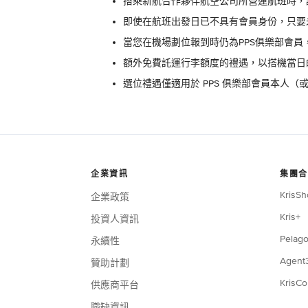
搭乘新航合作夥伴航空公司所營運航班時，
即使在航班出發日已不具有會員身份，只要
當您在機場劃位報到時仍為PPS俱樂部會
額外免費託運行李額度的禮遇，以搭機當日
選位禮遇僅適用於 PPS 俱樂部會員本人