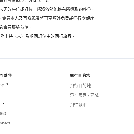
請詳閱票價規則與條款全文。
未更改座位或訂位，您將依然能擁有所選取的座位。
員，會員本人及直系親屬將可享額外免費託運行李額度。
的會員層級為準。
（或附卡持卡人）及相同訂位中的同行旅客。