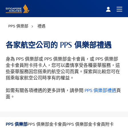
Singapore Airlines Home
Togg
PPS 俱樂部
禮遇
各家航空公司的 PPS 俱樂部禮遇
身為 PPS 俱樂部或 PPS 俱樂部金卡會員，或 PPS 俱樂部
金卡會員附卡持卡人，您可以盡情享受各種豪華服務，這
些豪華服務因您搭乘的航空公司而異。探索與比較您可在
搭乘每家航空公司時享有的權益。
如需有關各項禮遇的更多詳情，請參閱
PPS 俱樂部禮遇
頁
面。
PPS 俱樂部
PPS 俱樂部金卡會員
PPS 俱樂部金卡會員附卡