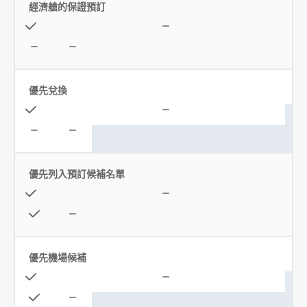
經濟艙的保證預訂
優先兌換
優先列入預訂候補名單
優先機場候補