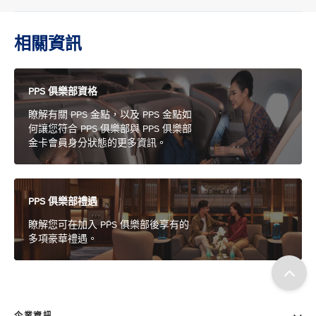
相關資訊
PPS 俱樂部資格
瞭解有關 PPS 金點，以及 PPS 金點如
何讓您符合 PPS 俱樂部與 PPS 俱樂部
金卡會員身分狀態的更多資訊。
PPS 俱樂部禮遇
瞭解您可在加入 PPS 俱樂部後享有的
多項豪華禮遇。