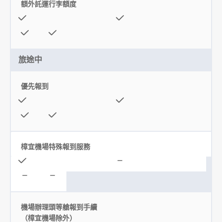
額外託運行李額度
旅途中
優先報到
樟宜機場特殊報到服務
機場辦理頭等艙報到手續
（樟宜機場除外）