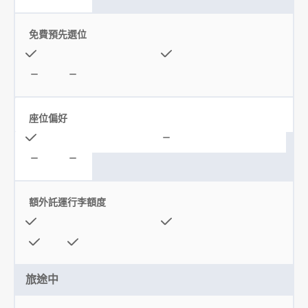
免費預先選位
座位偏好
額外託運行李額度
旅途中