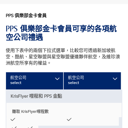
PPS 俱樂部金卡會員
PPS 俱樂部金卡會員可享的各項航
空公司禮遇
使用下表中的兩個下拉式選單，比較您可透過新加坡航
空、酷航、星空聯盟與星空聯盟優連夥伴航空，及維珍澳
洲航空所享有的權益。
航空公司
航空公司
select
select
KrisFlyer 哩程和 PPS 金點
賺取 KrisFlyer哩程數