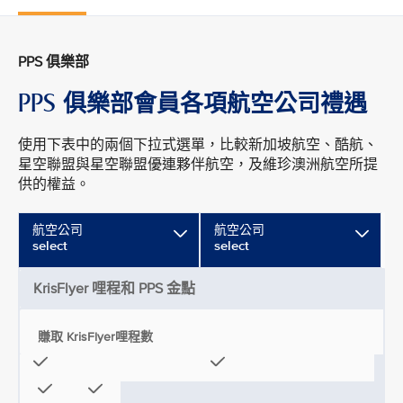
PPS 俱樂部
PPS 俱樂部會員各項航空公司禮遇
使用下表中的兩個下拉式選單，比較新加坡航空、酷航、
星空聯盟與星空聯盟優連夥伴航空，及維珍澳洲航空所提
供的權益。
航空公司
航空公司
select
select
KrisFlyer 哩程和 PPS 金點
賺取 KrisFlyer哩程數