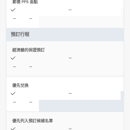
累積 PPS 金點
預訂行程
經濟艙的保證預訂
優先兌換
優先列入預訂候補名單