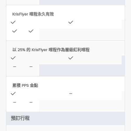
KrisFlyer 哩程永久有效
以 25% 的 KrisFlyer 哩程作為層級紅利哩程
累積 PPS 金點
預訂行程