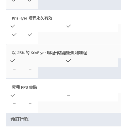
KrisFlyer 哩程永久有效
以 25% 的 KrisFlyer 哩程作為層級紅利哩程
累積 PPS 金點
預訂行程