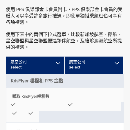
使用 PPS 俱樂部金卡會員附卡，PPS 俱樂部金卡會員的受
贈人可以享受許多旅行禮遇，即使單獨搭乘航班也可享有
各項禮遇。
使用下表中的兩個下拉式選單，比較新加坡航空、酷航、
星空聯盟與星空聯盟優連夥伴航空，及維珍澳洲航空所提
供的禮遇。
航空公司
航空公司
select
select
KrisFlyer 哩程和 PPS 金點
賺取 KrisFlyer哩程數