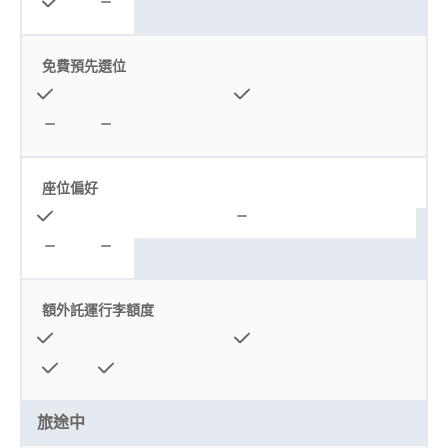
免費預先選位
座位偏好
額外託運行李額度
旅途中