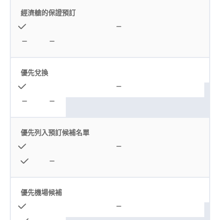
經濟艙的保證預訂
優先兌換
優先列入預訂候補名單
優先機場候補