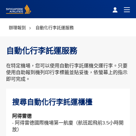
Singapore Airlines Home
Togg
辦理報到
自動化行李託運服務
自動化行李託運服務
在特定機場，您可以使用自動行李託運機交運行李。只要
使用自助報到機列印行李標籤並貼妥後，依螢幕上的指示
即可完成。
搜尋自動化行李託運櫃檯
阿得雷德
- 阿得雷德國際機場第一航廈（航班起飛前3.5小時開
放）