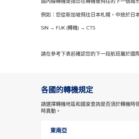
國內線轉機是指您在轉機後飛往的下一個城
例如：您從新加坡飛往日本札幌，中
SIN → FUK (轉機)
→
CTS
請在參考下表前確認您的下一段航班屬於國
各國的轉機規定
請選擇轉機地區和國家查詢是否須於轉機時
時異動。
東南亞