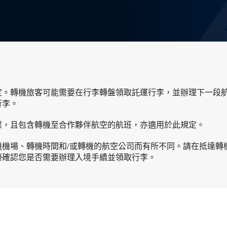
定。轉機旅客可能需要在行李轉盤領取託運行李，並辦理下一段
行李。
票，且包含轉機至合作夥伴航空的航班，亦適用於此規定。
機場、轉機時間和/或轉機的航空公司而有所不同。請在抵達轉
檯確認您是否需要辦理入境手續並領取行李。