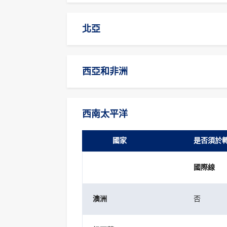
北亞
西亞和非洲
西南太平洋
國家
是否須於
國際線
澳洲
否