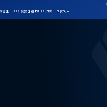
遊資訊
PPS 俱樂部和 KRISFLYER
企業客戶