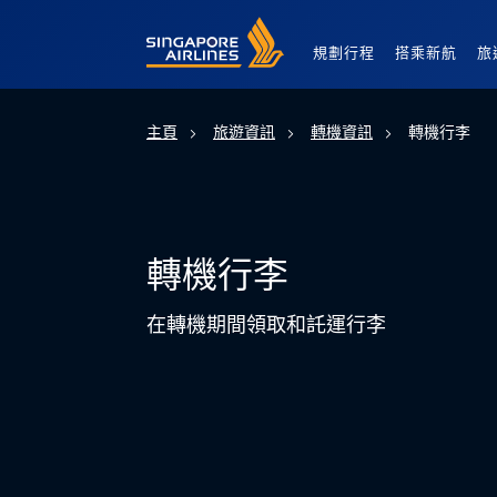
Singapore Airlines Home
規劃行程
搭乘新航
旅
主頁
旅遊資訊
轉機資訊
轉機行李
轉機行李
在轉機期間領取和託運行李