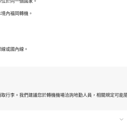
市位於同一個國家。
途於日本境內福岡轉機。
際線或國內線。
領取行李。我們建議您於轉機機場洽詢地勤人員，相關規定可能