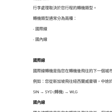
行李處理取決於您行程的轉機類型。
轉機類型通常分為兩種：
- 國際線
- 國內線
國際線
國際線轉機是指您在轉機後飛往的下一個城
例如：您從新加坡飛往紐西蘭威靈頓，中途
SIN
→
SYD (轉機)
→
WLG
國內線