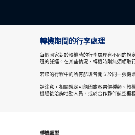
轉機期間的行李處理
每個國家對於轉機時的行李處理有不同的規
班的託運。在某些情況，轉機時則無須領取
若您的行程中的所有航班皆開立於同一張機
請注意，相關規定可能因旅客票價種類、轉機
機場後洽詢地勤人員，或於合作夥伴航空櫃
轉機類型