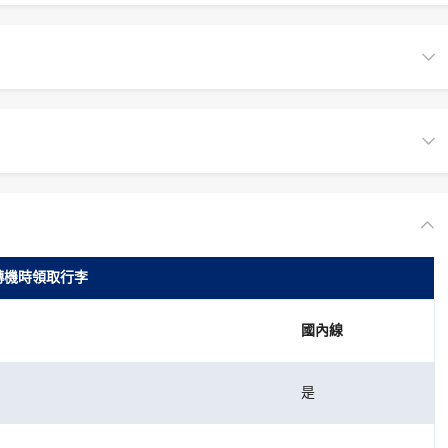
轉機時領取行李
國內線
是