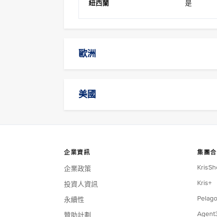
紐西蘭
是
歐洲
美國