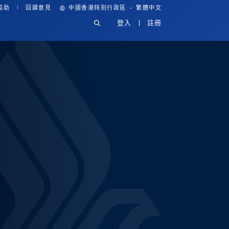
·
協助
回饋意見
中國香港特別行政區
繁體中文
登入
註冊