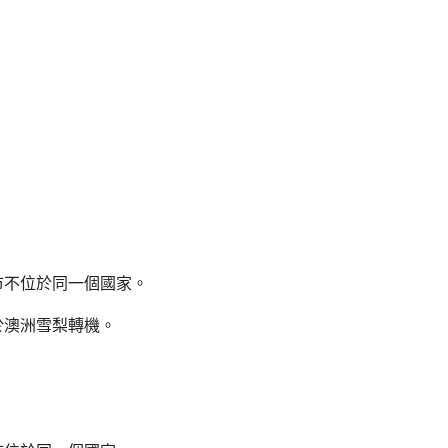
市不位於同一個國家。
於澳洲雪梨轉機。